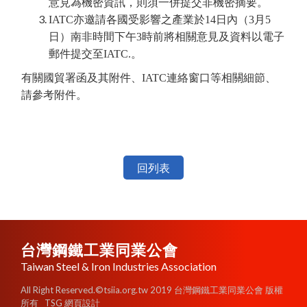
意見為機密資訊，則須一併提交非機密摘要。
IATC亦邀請各國受影響之產業於14日內（3月5
日）南非時間下午3時前將相關意見及資料以電子
郵件提交至IATC.。
有關國貿署函及其附件、IATC連絡窗口等相關細節、
請參考附件。
回列表
台灣鋼鐵工業同業公會
Taiwan Steel & Iron Industries Association
All Right Reserved.©tsiia.org.tw 2019 台灣鋼鐵工業同業公會 版權
所有
TSG 網頁設計