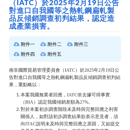
（IATC）於2025年2月19日公告
對進口自我國等之熱軋鋼扁軋製
品反傾銷調查初判結果，認定造
成產業損害。
附件一
附件二
附件三
附件四
附件五
南非國際貿易管理委員會（IATC）於2025年2月19日公
告對進口自我國等之熱軋鋼扁軋製品反傾銷調查初判結
果，重點略以：
本案我國無業者回應，IATC依去據可得事實
（BIA）認定我國傾銷差額為27%。
對於本案初步調查階段未及時與完整回應之利害
關係人，如對該初步調查結果欲表示意見者，須
向ITAC說明未及時與完整回應之原因，又如提交