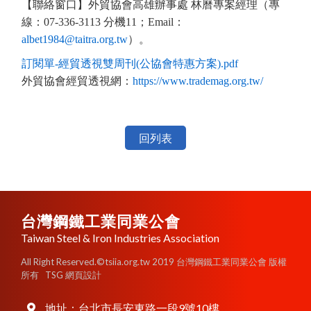
【聯絡窗口】外貿協會高雄辦事處 林曆專案經理（專
線：07-336-3113 分機11；Email：
albet1984@taitra.org.tw
）。
訂閱單-經貿透視雙周刊(公協會特惠方案).pdf
外貿協會經貿透視網：
https://www.trademag.org.tw/
回列表
台灣鋼鐵工業同業公會
Taiwan Steel & Iron Industries Association
All Right Reserved.©tsiia.org.tw 2019 台灣鋼鐵工業同業公會 版權
所有
TSG 網頁設計
地址：
台北市長安東路一段9號10樓