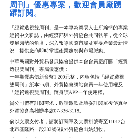
周刊」優惠專案，歡迎會員廠踴
躍訂閱。
「經貿透視雙周刊」是一本專為貿易人士所編輯的專業
經貿中文雜誌，由經濟部與外貿協會共同執筆，從全球
發展趨勢的角度，深入報導國際市場及重要產業最新情
況，提供廠商即時掌握產業趨勢與市場脈動。
中華民國對外貿易發展協會提供本會會員廠訂購「經貿
透視雙周刊」專屬優惠價：
一年期優惠價新台幣1,200元整，內容包括「經貿透視
雙周刊」紙本25期、外貿協會網站會員一年使用權及
「經貿透視雙周刊」隨身讀APP一年使用權。
貴公司倘有訂閱需求，敬請繳款及填妥訂閱單後傳真至
外貿協會高雄辦事處07-336-3118。
倘以支票支付者，請將訂閱單及支票掛號寄至11012台
北市基隆路一段333號6樓外貿協會出納組收。