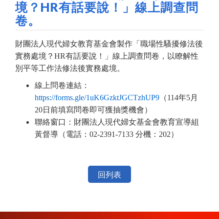
境？HR有話要說！」線上調查問
卷。
財團法人現代婦女教育基金會製作「職場性騷擾修法後
實務處境？HR有話要說！」線上調查問卷，以瞭解性
別平等工作法修法後實務處境。
線上問卷連結：
https://forms.gle/1uK6GzktJGCTzhUP9
（114年5月
20日前填寫問卷即可獲抽獎機會）
聯絡窗口：財團法人現代婦女基金會教育宣導組
黃督導（電話：02-2391-7133 分機：202）
回列表