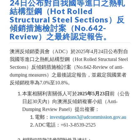
24日公布對自我國等進口之熱軋
結構型鋼（Hot Rolled
Structural Steel Sections）反
傾銷措施檢討案（No.642-
Review）之最終認定報告。
澳洲反傾銷委員會（ADC）於2025年4月24日公布對自
我國等進口之熱軋結構型鋼（Hot Rolled Structural Steel
Sections）反傾銷措施檢討案（No.642-Review of anti-
dumping measures）之最後認定報告，並裁定我國業者
反傾銷稅率為7.0%至10.8%。
本案相關利害關係人可於
2025年5月23日
前（公告
日起30天內）向澳洲反傾銷複審小組（Anti-
Dumping Review Panel）提出複審：
電郵：
investigations3@adcommission.gov.au
ADC電話：+61-3-8539-2525