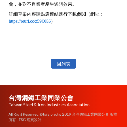
會，並對不肖業者產生遏阻效果。
詳細草案內容請點選連結逕行下載參閱（網址：
https://reurl.cc/z59QK6
）
回列表
台灣鋼鐵工業同業公會
Taiwan Steel & Iron Industries Association
All Right Reserved.©tsiia.org.tw 2019 台灣鋼鐵工業同業公會 版權
所有
TSG 網頁設計