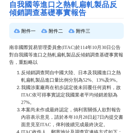
自我國等進口之熱軋扁軋製品反
傾銷調查基礎事實報告
附件一
附件二
附件三
南非國際貿易管理委員會(ITAC)於114年10月30日公告
對自我國等進口之熱軋扁軋製品反傾銷調查基礎事實報
告，重點略以
反傾銷調查間自中國大陸、日本及我國進口之熱
軋扁軋製品進口量比例分別為52%、13%及9%。
我國涉案廠商在初步認定後未回覆任何資料，故
ITAC依可得事實認定我國業者平均傾銷差額為
27%。
本案尚未作成最終認定，倘利害關係人欲對報告
內容表示意見，請於本年10月28日起7日內提交書
面意見至ITAC，俾利後續完成最終決定。
ITAC收件人、郵寄地址及調查官連絡方式如下：