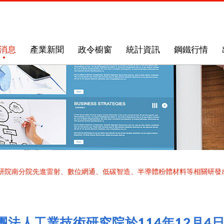
消息
產業新聞
政令櫥窗
統計資訊
鋼鐵行情
辦工研院南分院先進雷射、數位網通、低碳智造、半導體粉體材料等相關研
團法人工業技術研究院於114年12月