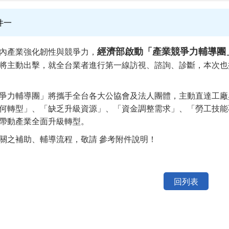
件一
經濟部啟動「產業競爭力輔導團
內產業強化韌性與競爭力，
將主動出擊，就全台業者進行第一線訪視、諮詢、診斷，本次也
爭力輔導團」將攜手全台各大公協會及法人團體，主動直達工廠
何轉型」、「缺乏升級資源」、「資金調整需求」、「勞工技能
帶動產業全面升級轉型。
關之補助、輔導流程，敬請 參考附件說明！
回列表