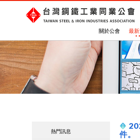
關於公會
最新
2
熱門訊息
件。