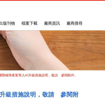
出版刊物
檔案下載
廠商資訊
廠商搜尋
導團暨輔導產業導入AI升級措施說明，敬請 參閱附件。
I升級措施說明，敬請 參閱附