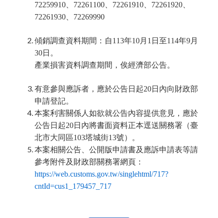
72259910、72261100、72261910、72261920、
72261930、72269990
傾銷調查資料期間：自113年10月1日至114年9月
30日。
產業損害資料調查期間，俟經濟部公告。
有意參與應訴者，應於公告日起20日內向財政部
申請登記。
本案利害關係人如欲就公告內容提供意見，應於
公告日起20日內將書面資料正本逕送關務署（臺
北市大同區103塔城街13號）。
本案相關公告、公開版申請書及應訴申請表等請
參考附件及財政部關務署網頁：
https://web.customs.gov.tw/singlehtml/717?
cntId=cus1_179457_717