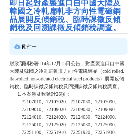
即日起對產製進口自中國大陸及
韓國之冷軋扁軋非方向性電磁鋼
品展開反傾銷稅、臨時課徵反傾
銷稅及回溯課徵反傾銷稅調查。
附件一
財政部關務署114年12月15日公告，對產製進口自中國
大陸及韓國之冷軋扁軋非方向性電磁鋼品（cold rolled,
flat-rolled non-oriented electrical steel products）展開反傾
銷稅、臨時課徵反傾銷稅及回溯課徵反傾銷稅調查。
本案涉及稅號計26項：
72107010、72107020、72107030、72107090、
72109010、72109020、72109030、72109090、
72124010、72124020、72124030、72124090、
72125010、72125020、72125030、72125090、
72251100、72251910、72251920、72251930、