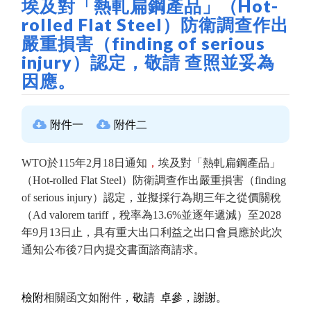
埃及對「熱軋扁鋼產品」（Hot-
rolled Flat Steel）防衛調查作出
嚴重損害（finding of serious
injury）認定，敬請 查照並妥為
因應。
附件一
附件二
WTO於115年2月18日通知
，
埃及對「熱軋扁鋼產品」
（Hot-rolled Flat Steel）防衛調查作出嚴重損害（finding
of serious injury）認定，並擬採行為期三年之從價關稅
（Ad valorem tariff，稅率為13.6%並逐年遞減）至2028
年9月13日止，具有重大出口利益之出口會員應於此次
通知公布後7日內提交書面諮商請求。
檢附
相關函文如附件
，敬請 卓參，謝謝。