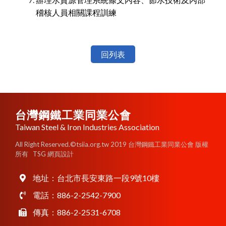
辦理水資源管理系統條文內容、節水技術及內部
稽核人員相關課程訓練
回列表
台灣鋼鐵工業同業公會
Taiwan Steel & Iron Industries Association
All Right Reserved.©tsiia.org.tw 2019 台灣鋼鐵工業同業公會 版權
所有
TSG 網頁設計
地址：
台北市長安東路一段9號10樓
電話：
886-2-2542-7900
傳真：886-2-2531-6708