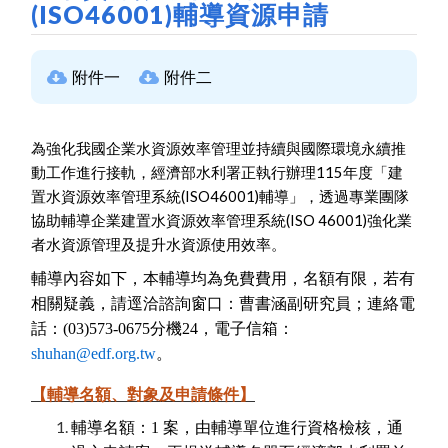
(ISO46001)輔導資源申請
附件一
附件二
為強化我國企業水資源效率管理並持續與國際環境永續推
動工作進行接軌，經濟部水利署正執行辦理115
年度「建
置水資源效率管理系統
(ISO46001)
輔導」，透過專業團隊
協助輔導企業建置水資源效率管理系統
(ISO 46001)強化業
者水資源管理及提升水資源使用效率。
輔導內容如下，本輔導均為免費費用，名額有限，若有
相關疑義，請逕洽諮詢窗口：曹書涵副研究員；連絡電
話：(03)573-0675
分機
24
，電子信箱：
shuhan@edf.org.tw
。
【輔導名額、對象及申請條件】
輔導名額：1 案，由輔導單位進行資格檢核，通