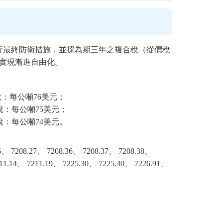
teel）採行最終防衛措施，並採為期三年之複合稅（從價稅
以實現漸進自由化。
量稅：每公噸76美元；
量稅：每公噸75美元；
量稅：每公噸74美元。
8.27、 7208.36、 7208.37、 7208.38、
11.14、 7211.19、 7225.30、 7225.40、 7226.91、