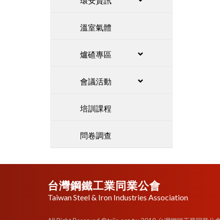
環安資訊
溫室氣體
爐碴專區
會議活動
培訓課程
問卷調查
台灣鋼鐵工業同業公會
Taiwan Steel & Iron Industries Association