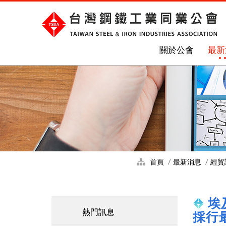
關於公會
最新
首頁
最新消息
經貿
埃
熱門訊息
採行