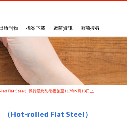
出版刊物
檔案下載
廠商資訊
廠商搜尋
ed Flat Steel）採行最終防衛措施至117年9月13日止
rolled Flat Steel）