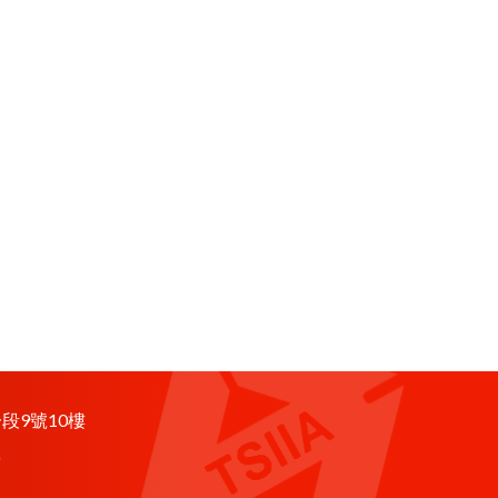
段9號10樓