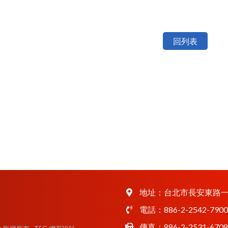
回列表
地址：
台北市長安東路一
電話：
886-2-2542-7900
傳真：886-2-2531-6708