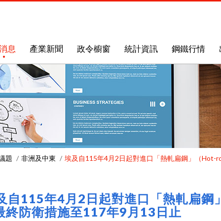
消息
產業新聞
政令櫥窗
統計資訊
鋼鐵行情
議題
非洲及中東
埃及自115年4月2日起對進口「熱軋扁鋼」（Hot-roll
及自115年4月2日起對進口「熱軋扁鋼」（Hot-
最終防衛措施至117年9月13日止