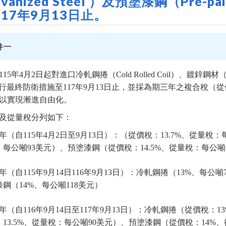
lvanized Steel ）及預塗漆鋼（Pre-p
17年9月13日止。
件一
5年4月2日起對進口冷軋鋼捲（Cold Rolled Coil）、鍍鋅鋼材（Galvan
l）採行最終防衛措施至117年9月13日止，並採為期三年之複合
以實現漸進自由化。
及從量稅分列如下：
1年（自115年4月2日至9月13日）：（從價稅：13.7%、從量稅
：每公噸93美元）、預塗漆鋼（從價稅：14.5%、從量稅：每公噸
年（自115年9月14日116年9月13日）：冷軋鋼捲（13%、每公
漆鋼（14%、每公噸118美元）
3年（自116年9月14日至117年9月13日）：冷軋鋼捲（從價稅
：13.5%、從量稅：每公噸90美元）、預塗漆鋼（從價稅：14%、