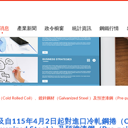
消息
產業新聞
政令櫥窗
統計資訊
鋼鐵行情
 Rolled Coil）、鍍鋅鋼材（Galvanized Steel ）及預塗漆鋼（Pre
及自115年4月2日起對進口冷軋鋼捲（Cold