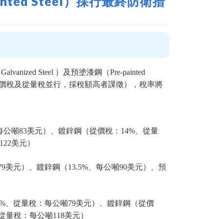
ainted Steel）採行最終防衛措
ized Steel ）及預塗漆鋼（Pre-painted
稅（從價稅及從量稅並行，採稅額高者課徵），稅率將
：每公噸83美元）、鍍鋅鋼（從價稅：14%、從量
122美元）
噸79美元）、鍍鋅鋼（13.5%、每公噸90美元）、預
：13%、從量稅：每公噸79美元）、鍍鋅鋼（從價
從量稅：每公噸118美元）