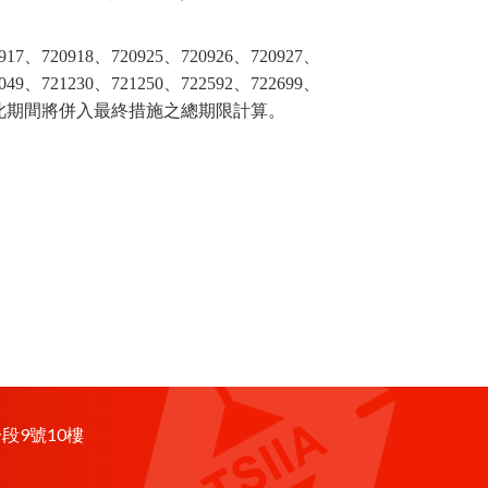
720918、720925、720926、720927、
1049、721230、721250、722592、722699、
防衛措施，此期間將併入最終措施之總期限計算。
段9號10樓