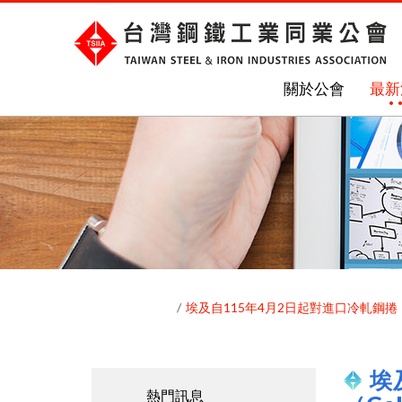
關於公會
最新
埃及自115年4月2日起對進口冷軋鋼捲（Cold
埃
熱門訊息