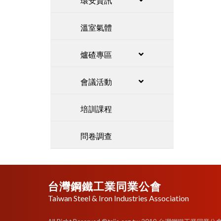
環安資訊
溫室氣體
爐碴專區
會議活動
培訓課程
問卷調查
台灣鋼鐵工業同業公會
Taiwan Steel & Iron Industries Association