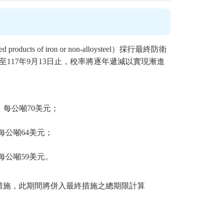
s of iron or non-alloysteel）採行最終防衛
117年9月13日止，稅率將逐年遞減以實現漸進
稅：每公噸70美元；
：每公噸64美元；
：每公噸59美元。
防衛措施，此期間將併入最終措施之總期限計算