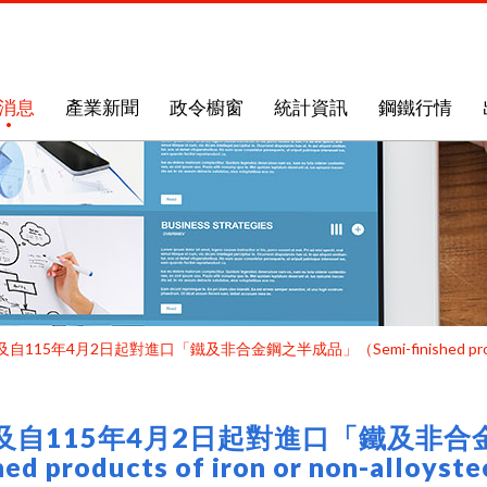
消息
產業新聞
政令櫥窗
統計資訊
鋼鐵行情
自115年4月2日起對進口「鐵及非合金鋼之半成品」（Semi-finished products
及自115年4月2日起對進口「鐵及非合金
shed products of iron or non-a