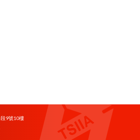
段9號10樓