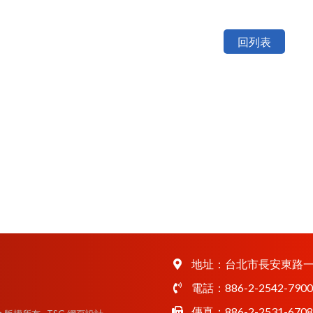
回列表
地址：
台北市長安東路一
電話：
886-2-2542-7900
傳真：886-2-2531-6708