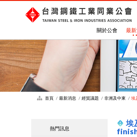
關於公會
最新
首頁
最新消息
經貿議題
非洲及中東
埃及
埃
熱門訊息
fini