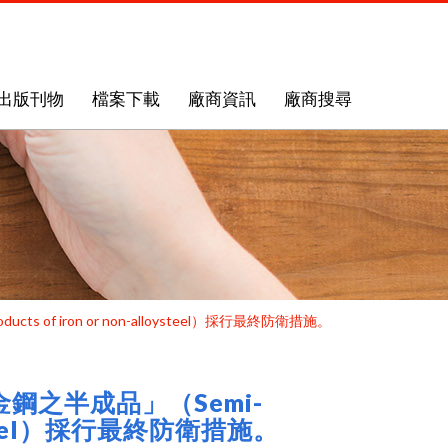
出版刊物
檔案下載
廠商資訊
廠商搜尋
 of iron or non-alloysteel）採行最終防衛措施。
鋼之半成品」（Semi-
lloysteel）採行最終防衛措施。