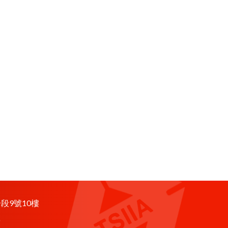
段9號10樓