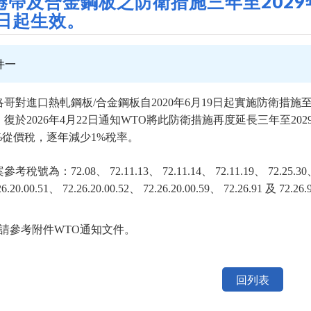
捲帶及合金鋼板之防衛措施三年至2029年
9日起生效。
件一
洛哥對進口熱軋鋼板/合金鋼板自2020年6月19日起實施防衛措施至20
，復於2026年4月22日通知WTO將此防衛措施再度延長三年至20
9%從價稅，逐年減少1%稅率。
考稅號為：72.08、 72.11.13、 72.11.14、 72.11.19、 72.25.30、 72
26.20.00.51、 72.26.20.00.52、 72.26.20.00.59、 72.26.91 及 72.26
請參考附件WTO通知文件。
回列表