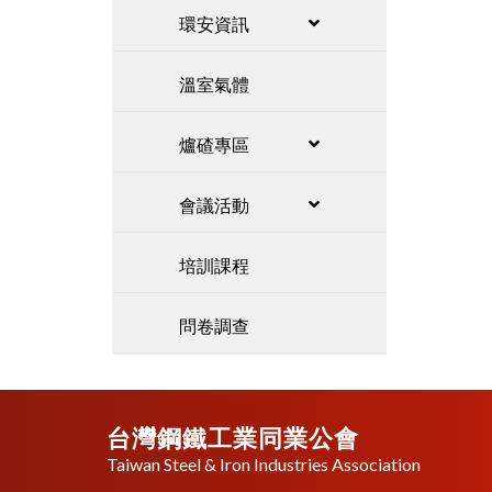
環安資訊
溫室氣體
爐碴專區
會議活動
培訓課程
問卷調查
台灣鋼鐵工業同業公會
Taiwan Steel & Iron Industries Association