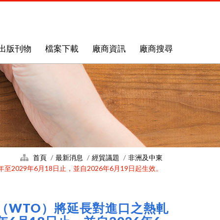
出版刊物
檔案下載
廠商資訊
廠商搜尋
首頁
最新消息
經貿議題
非洲及中東
029年6月18日止，並自2026年6月19日起生效。
織（WTO）將延長對進口之熱軋