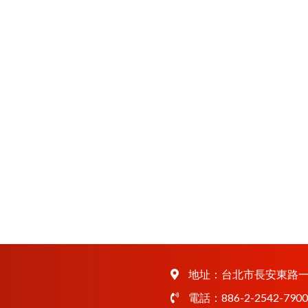
地址：
台北市長安東路一
電話：
886-2-2542-7900