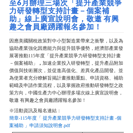
至6月辦理三場次「提升產業競爭
力研發轉型支持計畫－個案補
助」線上廣宣說明會，敬邀 有興
趣之會員廠踴躍報名參加！
因應美國關稅政策對中小型製造業帶來之衝擊，以及為
協助產業強化因應能力與提升競爭優勢，經濟部產業發
展署推動115年度「提升產業競爭力研發轉型支持計畫
－個案補助」
，
加速企業投入研發轉型，提升產品附加
價值與技術層次，並促進高值化、差異化產品開發。並
為使業者充分瞭解旨揭計畫推動重點、申請資格、補助
範疇及申請作業流程，以及掌握政府推動研發轉型之政
策方向，中國生產力中心辦理多場次線上廣宣說明會，
敬邀 有興趣之會員廠踴躍報名參加！
※活動資訊及報名連結：
簡章-115年度「 提升產業競爭力研發轉型支持計畫 -個
案補助 」申請須知說明會.pdf