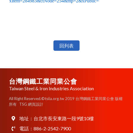
xItem=284983&ctNode=254&mp=2&xPublic=
回列表
台灣鋼鐵工業同業公會
Taiwan Steel & Iron Industries Association
All Right Reserved.©tsiia.org.tw 2019 台灣鋼鐵工業同業公會 版權
所有
TSG 網頁設計
地址：
台北市長安東路一段9號10樓
電話：
886-2-2542-7900