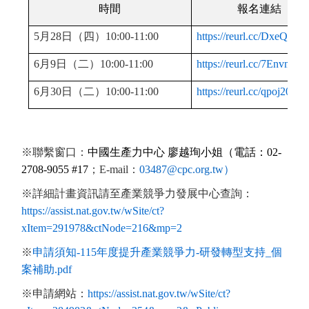
時間
報名連結
5月28日（四）10:00-11:00
https://reurl.cc/DxeQLQ
6月9日（二）10:00-11:00
https://reurl.cc/7Envmk
6月30日（二）10:00-11:00
https://reurl.cc/qpoj20
※聯繫窗口：
中國生產力中心
廖越珣小姐（電話：02-
2708-9055 #17
；E-mail：
03487@cpc.org.tw
）
※詳細計畫資訊請至產業競爭力發展中心查詢：
https://assist.nat.gov.tw/wSite/ct?
xItem=291978&ctNode=216&mp=2
※
申請須知-115年度提升產業競爭力-研發轉型支持_個
案補助.pdf
※申請網站：
https://assist.nat.gov.tw/wSite/ct?