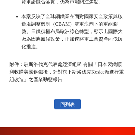
資承諾能否落實，仍為市場關注焦點。
本案反映了全球鋼鐵業在面對國家安全政策與碳
邊境調整機制（CBAM）雙重浪潮下的重組趨
勢。日鐵積極布局歐洲綠色轉型，顯示出國際大
廠為因應氣候政策，正加速將重工業資產向低碳
化推進。
附件：駐斯洛伐克代表處經濟組函-有關「日本製鐵順
利收購美國鋼鐵後，針對旗下斯洛伐克Kosice廠進行重
組改造」之產業動態報告
回列表