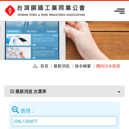
首頁
最新消息
政令櫥窗
國內法令新規
最新消息 次選單
搜尋：