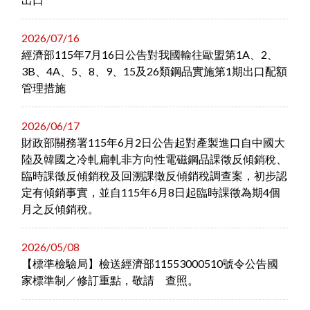
2026/07/16
經濟部115年7月16日公告對我國輸往歐盟第1A、2、
3B、4A、5、8、9、15及26類鋼品實施第1期出口配額
管理措施
2026/06/17
財政部關務署115年6月2日公告起對產製進口自中國大
陸及韓國之冷軋扁軋非方向性電磁鋼品課徵反傾銷稅、
臨時課徵反傾銷稅及回溯課徵反傾銷稅調查案，初步認
定有傾銷事實，並自115年6月8日起臨時課徵為期4個
月之反傾銷稅。
2026/05/08
【標準檢驗局】檢送經濟部11553000510號令公告國
家標準制／修訂重點，敬請 查照。