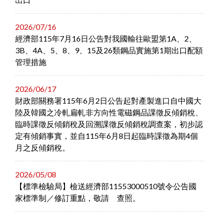
2026/07/16
經濟部115年7月16日公告對我國輸往歐盟第1A、2、
3B、4A、5、8、9、15及26類鋼品實施第1期出口配額
管理措施
2026/06/17
財政部關務署115年6月2日公告起對產製進口自中國大
陸及韓國之冷軋扁軋非方向性電磁鋼品課徵反傾銷稅、
臨時課徵反傾銷稅及回溯課徵反傾銷稅調查案，初步認
定有傾銷事實，並自115年6月8日起臨時課徵為期4個
月之反傾銷稅。
2026/05/08
【標準檢驗局】檢送經濟部11553000510號令公告國
家標準制／修訂重點，敬請 查照。