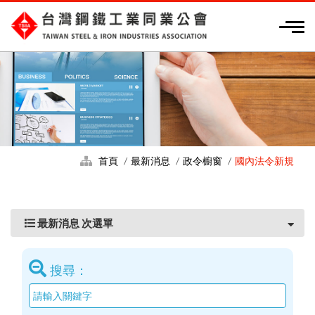
首頁
最新消息
政令櫥窗
國內法令新規
最新消息 次選單
搜尋：