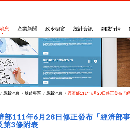
消息
產業新聞
政令櫥窗
統計資訊
鋼鐵行情
最新消息
爐碴專區
最新消息
經濟部111年6月28日修正發布
濟部111年6月28日修正發布「經濟
及第3條附表