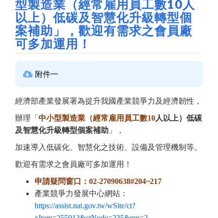
型製造業（經常雇用員工數10人
以上）低碳及智慧化升級轉型個
案補助」，歡迎有需求之會員廠
可多加運用！
附件一
經濟部產業發展署為提升我國產業競爭力及經濟韌性，
辦理「
中小型製造業（經常雇用員工數10
人以上）低碳
及智慧化升級轉型個案補助
」，
加速導入低碳化、智慧化之技術、設備及管理機制等。
歡迎有需求之會員廠可多加運用！
申請疑問窗口：02-27090638#204~217
產業競爭力發展中心網站：
https://assist.nat.gov.tw/wSite/ct?
xItem=255013&ctNode=235&mp=2