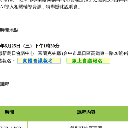
AI導入相關輔導資源，特舉辦此說明會。
時間地點
年6月25日（三）下午1時30分
思新烏日會議中心 - 富蘭克林廳 (台中市烏日區高鐵東一路26號4
路報名：
實體會議報名
線上會議報名
議程
時間
課程內容