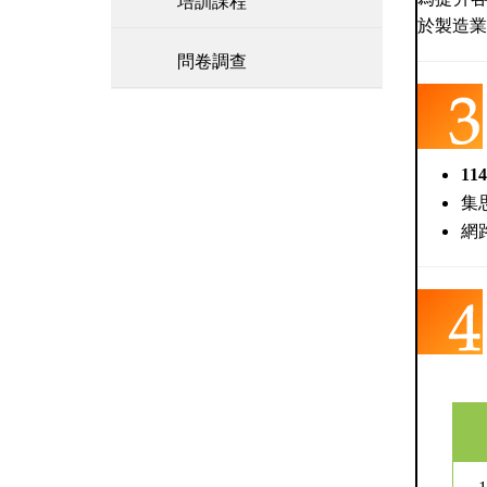
培訓課程
於製造業
問卷調查
114
集
網