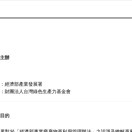
主辦
：經濟部產業發展署
：財團法人台灣綠色生產力基金會
目的
各界對於「經濟部事業廢棄物再利用管理辦法」之認識及瞭解再