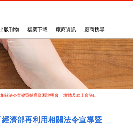
出版刊物
檔案下載
廠商資訊
廠商搜尋
相關法令宣導暨輔導資源說明會」(實體及線上會議)。
「經濟部再利用相關法令宣導暨