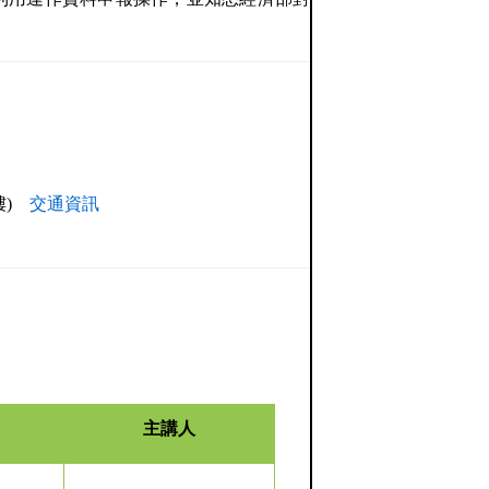
樓)
交通資訊
主講人