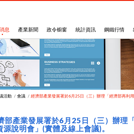
消息
產業新聞
政令櫥窗
統計資訊
鋼鐵行情
議活動
會議
經濟部產業發展署於6月25日（三）辦理「經濟部再利用
濟部產業發展署於6月25日（三）辦理
資源說明會」(實體及線上會議)。