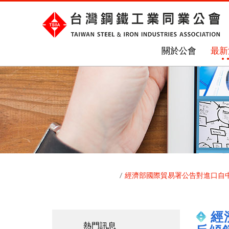
關於公會
最新
經濟部國際貿易署公告對進口自中
經
熱門訊息