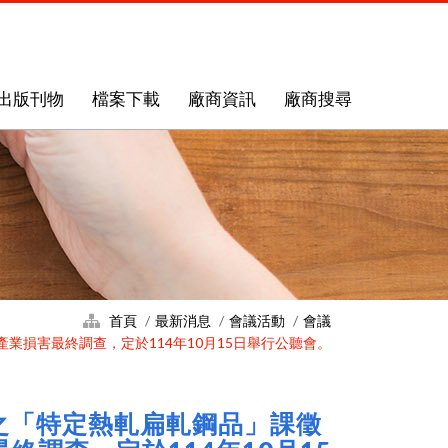
出版刊物
檔案下載
廠商資訊
廠商搜尋
首頁
最新消息
會議活動
會議
損害最終調查，定於114年10月15日舉行公聽會。
之「特定熱軋扁軋鋼品」課徵