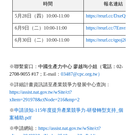
時間
報名連結
5月28日（四）10:00-11:00
https://reurl.cc/DxeQLQ
6月9日（二）10:00-11:00
https://reurl.cc/7Envmk
6月30日（二）10:00-11:00
https://reurl.cc/qpoj20
※聯繫窗口：
中國生產力中心
廖越珣小姐（電話：02-
2708-9055 #17
；E-mail：
03487@cpc.org.tw
）
※詳細計畫資訊請至產業競爭力發展中心查詢：
https://assist.nat.gov.tw/wSite/ct?
xItem=291978&ctNode=216&mp=2
※
申請須知-115年度提升產業競爭力-研發轉型支持_個
案補助.pdf
※申請網站：
https://assist.nat.gov.tw/wSite/ct?