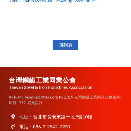
xItem=284983&ctNode=254&mp=2&xPublic=
回列表
台灣鋼鐵工業同業公會
Taiwan Steel & Iron Industries Association
All Right Reserved.©tsiia.org.tw 2019 台灣鋼鐵工業同業公會 版權
所有
TSG 網頁設計
地址：
台北市長安東路一段9號10樓
電話：
886-2-2542-7900