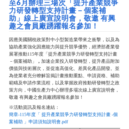
至6月辦理三場次「提升產業競爭
力研發轉型支持計畫－個案補
助」線上廣宣說明會，敬邀 有興
趣之會員廠踴躍報名參加！
因應美國關稅政策對中小型製造業帶來之衝擊，以及為
協助產業強化因應能力與提升競爭優勢，經濟部產業發
展署推動115年度「提升產業競爭力研發轉型支持計畫
－個案補助」
，
加速企業投入研發轉型，提升產品附加
價值與技術層次，並促進高值化、差異化產品開發。並
為使業者充分瞭解旨揭計畫推動重點、申請資格、補助
範疇及申請作業流程，以及掌握政府推動研發轉型之政
策方向，中國生產力中心辦理多場次線上廣宣說明會，
敬邀 有興趣之會員廠踴躍報名參加！
※活動資訊及報名連結：
簡章-115年度「 提升產業競爭力研發轉型支持計畫 -個
案補助 」申請須知說明會.pdf