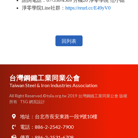
諮詢電話：07-536-4509 分機20 淨零學院 范小姐
淨零學院Line社群：
https://reurl.cc/E49yV0
回列表
台灣鋼鐵工業同業公會
Taiwan Steel & Iron Industries Association
All Right Reserved.©tsiia.org.tw 2019 台灣鋼鐵工業同業公會 版權
所有
TSG 網頁設計
地址：
台北市長安東路一段9號10樓
電話：
886-2-2542-7900
傳真：886-2-2531-6708