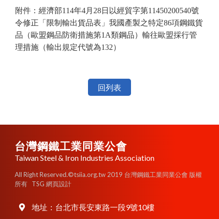
附件：經濟部114年4月28日以經貿字第11450200540號
令修正「限制輸出貨品表」我國產製之特定86項鋼鐵貨
品（歐盟鋼品防衛措施第1A類鋼品）輸往歐盟採行管
理措施（輸出規定代號為132）
回列表
台灣鋼鐵工業同業公會
Taiwan Steel & Iron Industries Association
All Right Reserved.©tsiia.org.tw 2019 台灣鋼鐵工業同業公會 版權
所有
TSG 網頁設計
地址：
台北市長安東路一段9號10樓