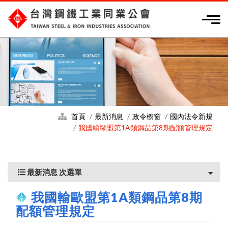
首頁
最新消息
政令櫥窗
國內法令新規
我國輸歐盟第1A類鋼品第8期配額管理規定
最新消息 次選單
我國輸歐盟第1A類鋼品第8期
配額管理規定