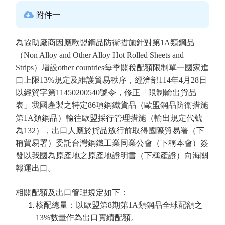
附件一
為協助廠商因應歐盟鋼品防衛措施針對第1A類鋼品
（Non Alloy and Other Alloy Hot Rolled Sheets and
Strips）增設other countries每季關稅配額限制單一國家進
口上限13%規定及維護貿易秩序，經濟部114年4月28日
以經貿字第11450200540號令，修正「限制輸出貨品
表」我國產製之特定86項鋼鐵貨品（歐盟鋼品防衛措施
第1A類鋼品）輸往歐盟採行管理措施（輸出規定代號
為132），出口人應於貨品放行前取得國際貿易署（下
稱貿易署）委託台灣鋼鐵工業同業公會（下稱本會）簽
發以我國為原產地之原產地證明書（下稱產證）向海關
報運出口。
相關配額及出口管理規定如下：
核配總量：以歐盟第8期第1A類鋼品全球配額之
13%數量作為出口實績配額。