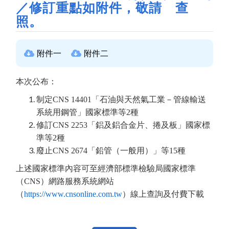
／修訂重點如附件，敬請 查
照。
附件一
附件二
本次公布：
制定CNS 14401「石油與天然氣工業－管線輸送
系統用鋼管」國家標準等2種
修訂CNS 2253「鋁及鋁合金片、捲及板」國家標
準等2種
廢止CNS 2674「鉛管（一般用）」等15種
上述國家標準內容可至經濟部標準檢驗局國家標準
（CNS）網路服務系統網站
（
https://www.cnsonline.com.tw
）線上查詢及付費下載