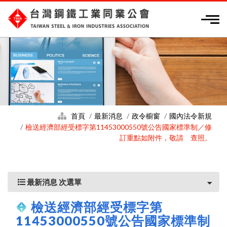
首頁
最新消息
政令櫥窗
國內法令新規
檢送經濟部經受標字第11453000550號公告國家標準制／修
訂重點如附件，敬請 查照。
最新消息 次選單
檢送經濟部經受標字第
11453000550號公告國家標準制