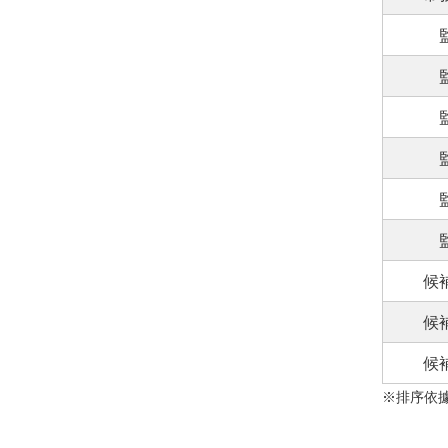
候
候
候
※排序依