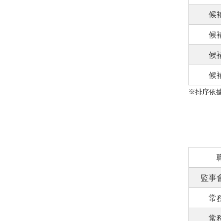
候
候
候
候
※排序依
監事
常
常