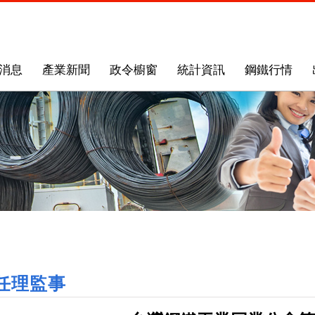
消息
產業新聞
政令櫥窗
統計資訊
鋼鐵行情
任理監事