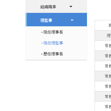
組織職掌
理監事
現任理事長
理
現任理監事
常
歷任理事長
常
常
常
常
常
常