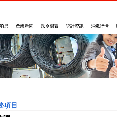
消息
產業新聞
政令櫥窗
統計資訊
鋼鐵行情
務項目