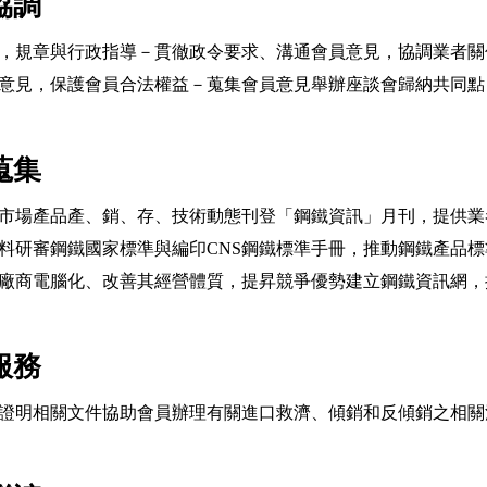
協調
，規章與行政指導－貫徹政令要求、溝通會員意見，協調業者關
意見，保護會員合法權益－蒐集會員意見舉辦座談會歸納共同點
蒐集
市場產品產、銷、存、技術動態刊登「鋼鐵資訊」月刊，提供業
料研審鋼鐵國家標準與編印CNS鋼鐵標準手冊，推動鋼鐵產品
廠商電腦化、改善其經營體質，提昇競爭優勢建立鋼鐵資訊網，
服務
證明相關文件協助會員辦理有關進口救濟、傾銷和反傾銷之相關