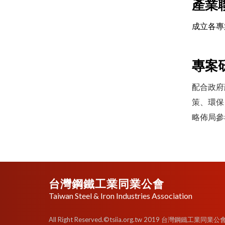
產業
成立各專
專案
配合政府
策、環保
略佈局參
台灣鋼鐵工業同業公會
Taiwan Steel & Iron Industries Association
All Right Reserved.©tsiia.org.tw 2019 台灣鋼鐵工業