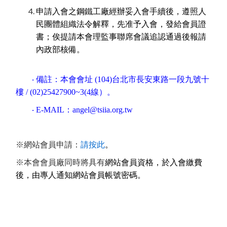
申請入會之鋼鐵工廠經辦妥入會手續後，遵照人
民團體組織法令解釋，先准予入會，發給會員證
書；俟提請本會理監事聯席會議追認通過後報請
內政部核備。
‧ 備註：本會會址 (104)台北市長安東路一段九號十
樓 / (02)25427900~3(4線）。
​ ‧ E-MAIL：
angel@tsiia.org.tw
※網站會員申請：
請按此
。
※本會會員廠同時將具有
網站會員資格，於入會繳費
後，由專人通知網站會員帳號密碼。