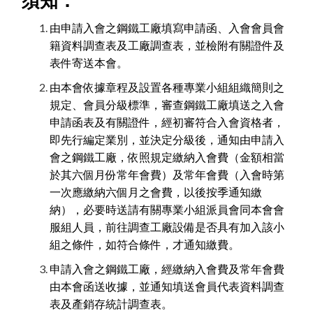
須知：
由申請入會之鋼鐵工廠填寫申請函、入會會員會
籍資料調查表及工廠調查表，並檢附有關證件及
表件寄送本會。
由本會依據章程及設置各種專業小組組織簡則之
規定、會員分級標準，審查鋼鐵工廠填送之入會
申請函表及有關證件，經初審符合入會資格者，
即先行編定業別，並決定分級後，通知由申請入
會之鋼鐵工廠，依照規定繳納入會費（金額相當
於其六個月份常年會費）及常年會費（入會時第
一次應繳納六個月之會費，以後按季通知繳
納），必要時送請有關專業小組派員會同本會會
服組人員，前往調查工廠設備是否具有加入該小
組之條件，如符合條件，才通知繳費。
申請入會之鋼鐵工廠，經繳納入會費及常年會費
由本會函送收據，並通知填送會員代表資料調查
表及產銷存統計調查表。