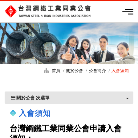
首頁
關於公會
公會簡介
入會須知
關於公會 次選單
入會須知
台灣鋼鐵工業同業公會申請入會